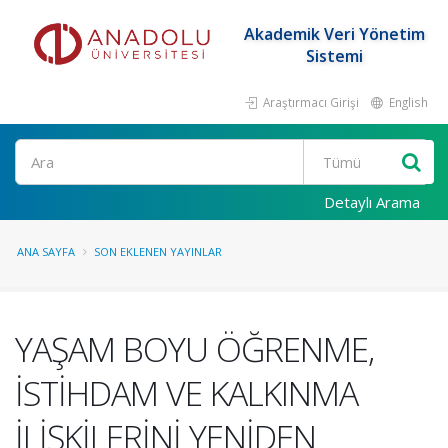
Akademik Veri Yönetim
Sistemi
Araştırmacı Girişi
English
Ara
Detaylı Arama
ANA SAYFA
SON EKLENEN YAYINLAR
YAŞAM BOYU ÖĞRENME,
İSTİHDAM VE KALKINMA
İLİŞKİLERİNİ YENİDEN