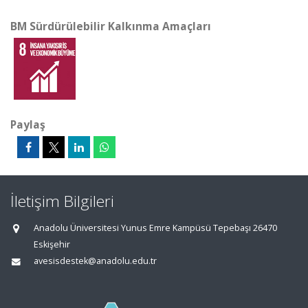
BM Sürdürülebilir Kalkınma Amaçları
Paylaş
İletişim Bilgileri
Anadolu Üniversitesi Yunus Emre Kampüsü Tepebaşı 26470
Eskişehir
avesisdestek@anadolu.edu.tr