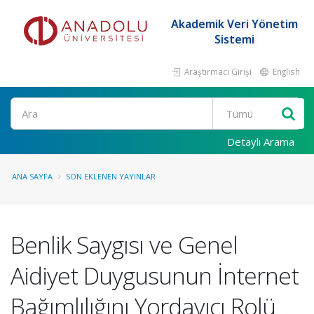
Akademik Veri Yönetim
Sistemi
Araştırmacı Girişi
English
Ara
Detaylı Arama
ANA SAYFA
SON EKLENEN YAYINLAR
Benlik Saygısı ve Genel
Aidiyet Duygusunun İnternet
Bağımlılığını Yordayıcı Rolü