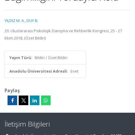
YILDIZ M. A.
,
DUY B.
20. Uluslararası Psikolojik Danışma ve Rehberlik Kongresi, 25 - 27
Ekim 2018, (Özet Bildiri)
Yayın Türü:
Bildiri / Özet Bildiri
Anadolu Üniversitesi Adresli:
Evet
Paylaş
İletişim Bilgileri