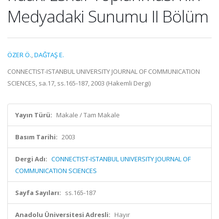
Medyadaki Sunumu II Bölüm
ÖZER Ö.
,
DAĞTAŞ E.
CONNECTIST-ISTANBUL UNIVERSITY JOURNAL OF COMMUNICATION
SCIENCES, sa.17, ss.165-187, 2003 (Hakemli Dergi)
Yayın Türü:
Makale / Tam Makale
Basım Tarihi:
2003
Dergi Adı:
CONNECTIST-ISTANBUL UNIVERSITY JOURNAL OF
COMMUNICATION SCIENCES
Sayfa Sayıları:
ss.165-187
Anadolu Üniversitesi Adresli:
Hayır