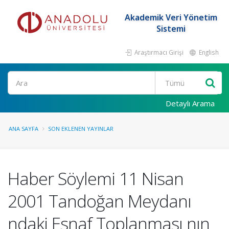
Akademik Veri Yönetim
Sistemi
Araştırmacı Girişi
English
Ara
Detaylı Arama
ANA SAYFA
SON EKLENEN YAYINLAR
Haber Söylemi 11 Nisan
2001 Tandoğan Meydanı
ndaki Esnaf Toplanması nın