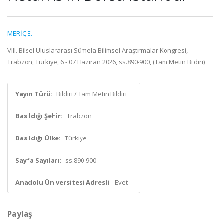
MERİÇ E.
VIII. Bilsel Uluslararası Sümela Bilimsel Araştırmalar Kongresi,
Trabzon, Türkiye, 6 - 07 Haziran 2026, ss.890-900, (Tam Metin Bildiri)
Yayın Türü:
Bildiri / Tam Metin Bildiri
Basıldığı Şehir:
Trabzon
Basıldığı Ülke:
Türkiye
Sayfa Sayıları:
ss.890-900
Anadolu Üniversitesi Adresli:
Evet
Paylaş