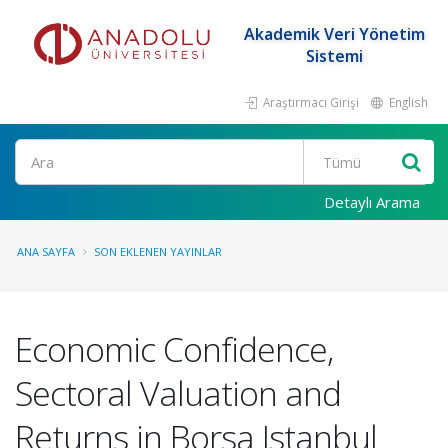
Akademik Veri Yönetim
Sistemi
Araştırmacı Girişi
English
Ara
Detaylı Arama
ANA SAYFA
SON EKLENEN YAYINLAR
Economic Confidence,
Sectoral Valuation and
Returns in Borsa Istanbul