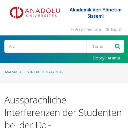
Akademik Veri Yönetim
Sistemi
Araştırmacı Girişi
English
Ara
Detaylı Arama
ANA SAYFA
SON EKLENEN YAYINLAR
Aussprachliche
Interferenzen der Studenten
bei der DaF