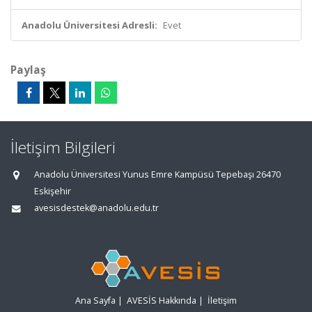
Anadolu Üniversitesi Adresli:
Evet
Paylaş
İletişim Bilgileri
Anadolu Üniversitesi Yunus Emre Kampüsü Tepebaşı 26470
Eskişehir
avesisdestek@anadolu.edu.tr
Ana Sayfa
|
AVESİS Hakkında
|
İletişim