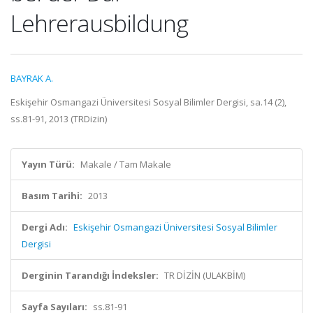
Lehrerausbildung
BAYRAK A.
Eskişehir Osmangazi Üniversitesi Sosyal Bilimler Dergisi, sa.14 (2),
ss.81-91, 2013 (TRDizin)
Yayın Türü:
Makale / Tam Makale
Basım Tarihi:
2013
Dergi Adı:
Eskişehir Osmangazi Üniversitesi Sosyal Bilimler
Dergisi
Derginin Tarandığı İndeksler:
TR DİZİN (ULAKBİM)
Sayfa Sayıları:
ss.81-91