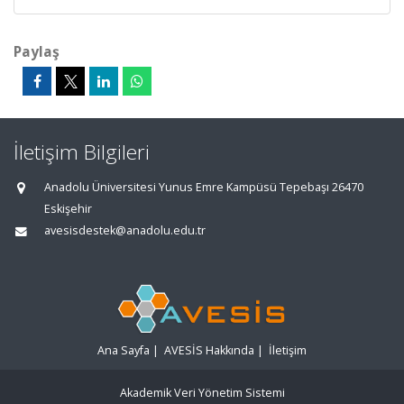
Paylaş
İletişim Bilgileri
Anadolu Üniversitesi Yunus Emre Kampüsü Tepebaşı 26470
Eskişehir
avesisdestek@anadolu.edu.tr
Ana Sayfa
|
AVESİS Hakkında
|
İletişim
Akademik Veri Yönetim Sistemi