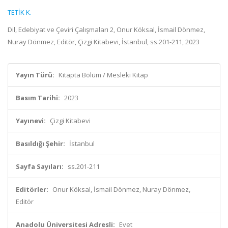
TETİK K.
Dil, Edebiyat ve Çeviri Çalışmaları 2, Onur Köksal, İsmail Dönmez,
Nuray Dönmez, Editör, Çizgi Kitabevi, İstanbul, ss.201-211, 2023
Yayın Türü:
Kitapta Bölüm / Mesleki Kitap
Basım Tarihi:
2023
Yayınevi:
Çizgi Kitabevi
Basıldığı Şehir:
İstanbul
Sayfa Sayıları:
ss.201-211
Editörler:
Onur Köksal, İsmail Dönmez, Nuray Dönmez,
Editör
Anadolu Üniversitesi Adresli:
Evet