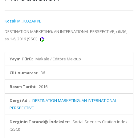
Kozak M.
,
KOZAK N.
DESTINATION MARKETING: AN INTERNATIONAL PERSPECTIVE, cilt.36,
ss.1-6, 2016 (SSCI)
Yayın Türü:
Makale / Editöre Mektup
Cilt numarası:
36
Basım Tarihi:
2016
Dergi Adı:
DESTINATION MARKETING: AN INTERNATIONAL
PERSPECTIVE
Derginin Tarandığı İndeksler:
Social Sciences Citation Index
(SSCI)