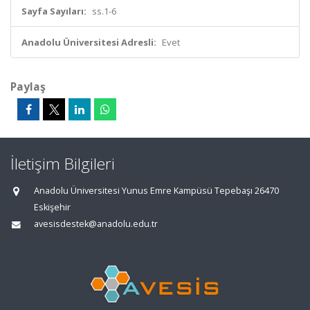
Sayfa Sayıları:
ss.1-6
Anadolu Üniversitesi Adresli:
Evet
Paylaş
İletişim Bilgileri
Anadolu Üniversitesi Yunus Emre Kampüsü Tepebaşı 26470
Eskişehir
avesisdestek@anadolu.edu.tr