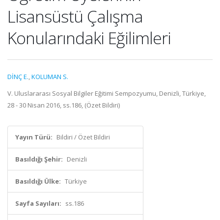
Lisansüstü Çalışma
Konularındaki Eğilimleri
DİNÇ E.
,
KOLUMAN S.
V. Uluslararası Sosyal Bilgiler Eğitimi Sempozyumu, Denizli, Türkiye,
28 - 30 Nisan 2016, ss.186, (Özet Bildiri)
Yayın Türü:
Bildiri / Özet Bildiri
Basıldığı Şehir:
Denizli
Basıldığı Ülke:
Türkiye
Sayfa Sayıları:
ss.186