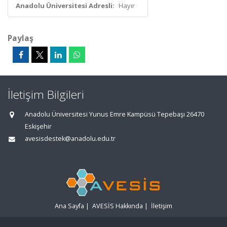
Anadolu Üniversitesi Adresli:
Hayır
Paylaş
İletişim Bilgileri
Anadolu Üniversitesi Yunus Emre Kampüsü Tepebaşı 26470
Eskişehir
avesisdestek@anadolu.edu.tr
Ana Sayfa
|
AVESİS Hakkında
|
İletişim