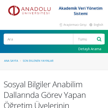
Akademik Veri Yönetim
Sistemi
Araştırmacı Girişi
English
Ara
Detaylı Arama
ANA SAYFA
SON EKLENEN YAYINLAR
Sosyal Bilgiler Anabilim
Dallarında Görev Yapan
Öğretim Üyelerinin