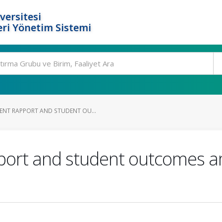
versitesi
ri Yönetim Sistemi
NT RAPPORT AND STUDENT OU...
port and student outcomes a