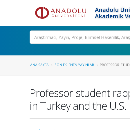
Anadolu Üni
Akademik Ve
Ara
ANA SAYFA
SON EKLENEN YAYINLAR
PROFESSOR-STUDE
Professor-student rap
in Turkey and the U.S.