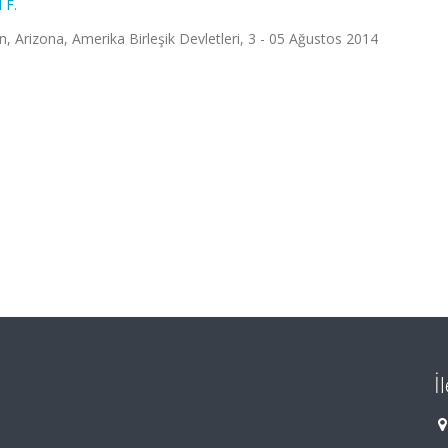
 F.
 Arizona, Amerika Birleşik Devletleri, 3 - 05 Ağustos 2014
İ