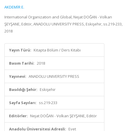
AKDEMİR E.
International Organization and Global, Nejat DOĞAN - Volkan
ŞEYŞANE, Editör, ANADOLU UNIVERSITY PRESS, Eskişehir, ss.219-233,
2018
Yayın Türü:
Kitapta Bölüm / Ders Kitabı
Basım Tarihi:
2018
Yayınevi:
ANADOLU UNIVERSITY PRESS
Basıldığı Şehir:
Eskişehir
Sayfa Sayıları:
ss.219-233
Editörler:
Nejat DOĞAN - Volkan ŞEYŞANE, Editör
Anadolu Üniversitesi Adresli:
Evet