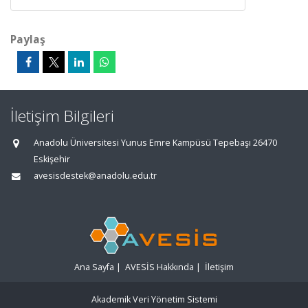
Paylaş
İletişim Bilgileri
Anadolu Üniversitesi Yunus Emre Kampüsü Tepebaşı 26470
Eskişehir
avesisdestek@anadolu.edu.tr
Ana Sayfa
|
AVESİS Hakkında
|
İletişim
Akademik Veri Yönetim Sistemi