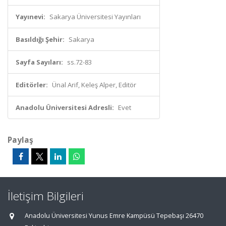
Yayınevi:
Sakarya Üniversitesi Yayınları
Basıldığı Şehir:
Sakarya
Sayfa Sayıları:
ss.72-83
Editörler:
Ünal Arif, Keleş Alper, Editör
Anadolu Üniversitesi Adresli:
Evet
Paylaş
İletişim Bilgileri
Anadolu Üniversitesi Yunus Emre Kampüsü Tepebaşı 26470