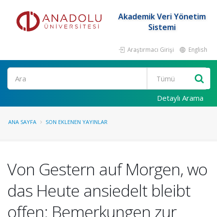
Akademik Veri Yönetim
Sistemi
Araştırmacı Girişi
English
Ara
Detaylı Arama
ANA SAYFA
SON EKLENEN YAYINLAR
Von Gestern auf Morgen, wo
das Heute ansiedelt bleibt
offen: Bemerkungen zur