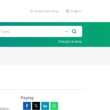
Araştırmacı Girişi
English
Detaylı Arama
Paylaş
Editör,