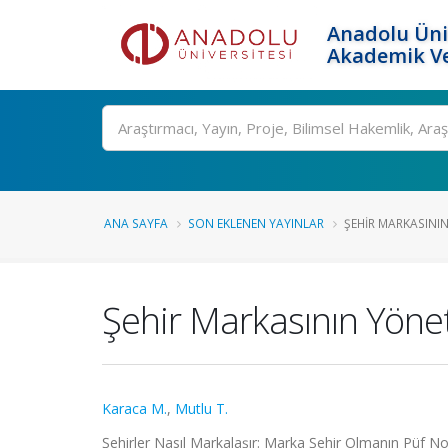
Anadolu Üni
Akademik Ve
Ara
ANA SAYFA
SON EKLENEN YAYINLAR
ŞEHIR MARKASINI
Şehir Markasının Yöne
Karaca M.
,
Mutlu T.
Şehirler Nasıl Markalaşır: Marka Şehir Olmanın Püf Nok