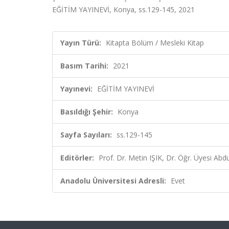
EĞİTİM YAYINEVİ, Konya, ss.129-145, 2021
Yayın Türü:
Kitapta Bölüm / Mesleki Kitap
Basım Tarihi:
2021
Yayınevi:
EĞİTİM YAYINEVİ
Basıldığı Şehir:
Konya
Sayfa Sayıları:
ss.129-145
Editörler:
Prof. Dr. Metin IŞIK, Dr. Öğr. Üyesi Ab
Anadolu Üniversitesi Adresli:
Evet