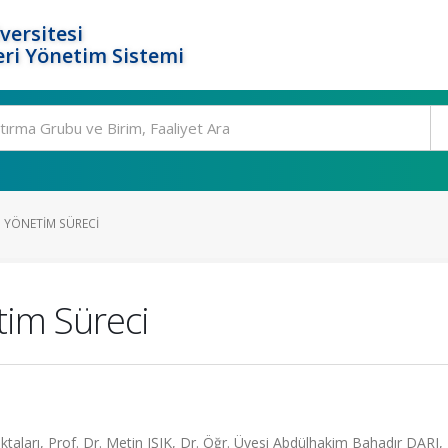
versitesi
ri Yönetim Sistemi
N YÖNETIM SÜRECI
tim Süreci
taları, Prof. Dr. Metin IŞIK, Dr. Öğr. Üyesi Abdülhakim Bahadır DARI, 