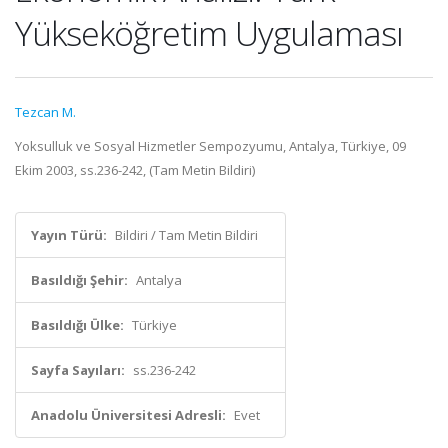
Yükseköğretim Uygulaması
Tezcan M.
Yoksulluk ve Sosyal Hizmetler Sempozyumu, Antalya, Türkiye, 09
Ekim 2003, ss.236-242, (Tam Metin Bildiri)
Yayın Türü:
Bildiri / Tam Metin Bildiri
Basıldığı Şehir:
Antalya
Basıldığı Ülke:
Türkiye
Sayfa Sayıları:
ss.236-242
Anadolu Üniversitesi Adresli:
Evet