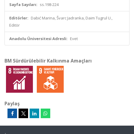
Sayfa Sayıları:
ss.198-224
Editörler:
Dabić Marina, Švarc Jadranka, Daim Tugrul U.,
Editör
Anadolu Üniversitesi Adresli:
Evet
BM Sürdürülebilir Kalkınma Amaçları
Paylaş