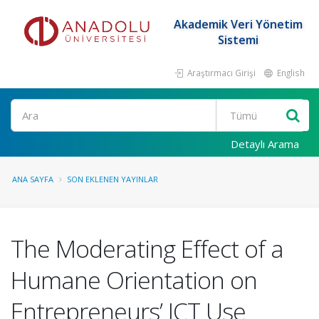
Akademik Veri Yönetim
Sistemi
Araştırmacı Girişi
English
Ara
Detaylı Arama
ANA SAYFA
SON EKLENEN YAYINLAR
The Moderating Effect of a
Humane Orientation on
Entrepreneurs’ ICT Use