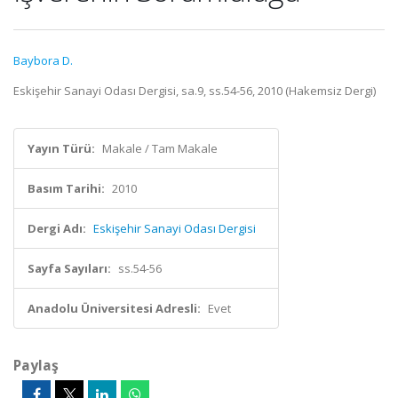
Baybora D.
Eskişehir Sanayi Odası Dergisi, sa.9, ss.54-56, 2010 (Hakemsiz Dergi)
Yayın Türü:
Makale / Tam Makale
Basım Tarihi:
2010
Dergi Adı:
Eskişehir Sanayi Odası Dergisi
Sayfa Sayıları:
ss.54-56
Anadolu Üniversitesi Adresli:
Evet
Paylaş