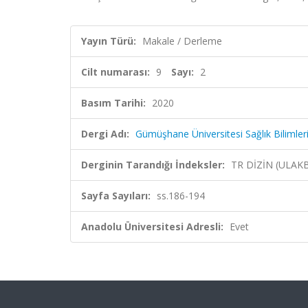
Yayın Türü:
Makale / Derleme
Cilt numarası:
9
Sayı:
2
Basım Tarihi:
2020
Dergi Adı:
Gümüşhane Üniversitesi Sağlık Bilimleri
Derginin Tarandığı İndeksler:
TR DİZİN (ULAK
Sayfa Sayıları:
ss.186-194
Anadolu Üniversitesi Adresli:
Evet