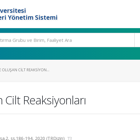
versitesi
ri Yönetim Sistemi
E OLUŞAN CILT REAKSIYON...
n Cilt Reaksiyonları
, sa.2, ss.186-194, 2020 (TRDizin)