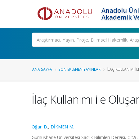
Anadolu Üni
Akademik Ve
Ara
ANA SAYFA
SON EKLENEN YAYINLAR
İLAÇ KULLANIMI IL
İlaç Kullanımı ile Oluşa
Oğan D.
,
DİKMEN M.
Gümüşhane Üniversitesi Sağlık Bilimleri Dergisi, cilt.9