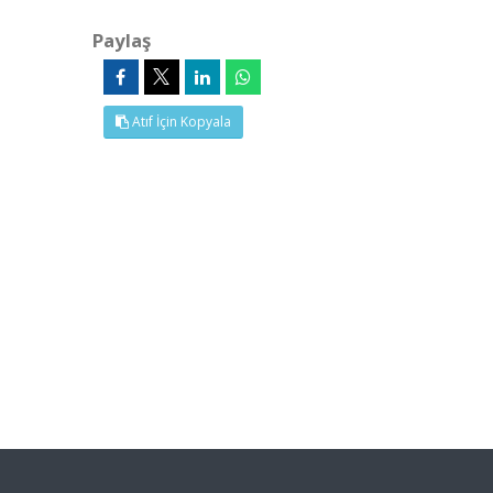
Paylaş
Atıf İçin Kopyala