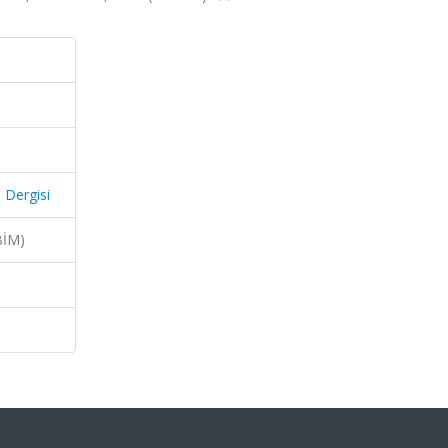
 Dergisi
BİM)