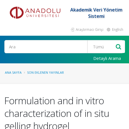
Akademik Veri Yönetim
Sistemi
Araştırmacı Girişi
English
Ara
Detaylı Arama
ANA SAYFA
SON EKLENEN YAYINLAR
Formulation and in vitro
characterization of in situ
gelling hydrogel