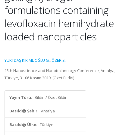
formulations containing
levofloxacin hemihydrate
loaded nanoparticles
YURTDAŞ KIRIMLIOĞLU G.
,
ÖZER S.
15th Nanoscience and Nanotechnology Conference, Antalya,
Türkiye, 3 - 06 Kasım 2019, (Özet Bildiri)
Yayın Türü:
Bildiri / Özet Bildiri
Basıldığı Şehir:
Antalya
Basıldığı Ülke:
Türkiye