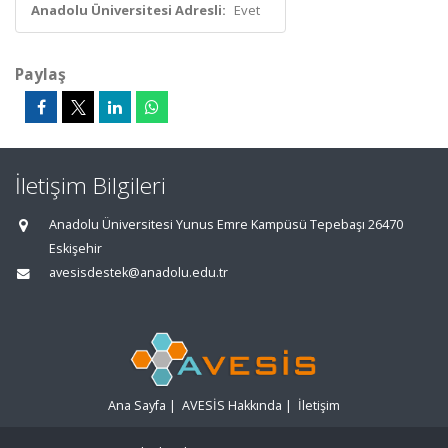
Anadolu Üniversitesi Adresli:
Evet
Paylaş
İletişim Bilgileri
Anadolu Üniversitesi Yunus Emre Kampüsü Tepebaşı 26470
Eskişehir
avesisdestek@anadolu.edu.tr
Ana Sayfa
|
AVESİS Hakkında
|
İletişim