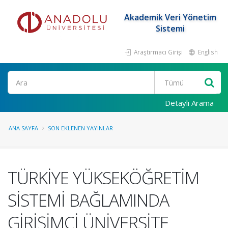
Akademik Veri Yönetim
Sistemi
Araştırmacı Girişi
English
Ara
Detaylı Arama
ANA SAYFA
SON EKLENEN YAYINLAR
TÜRKİYE YÜKSEKÖĞRETİM
SİSTEMİ BAĞLAMINDA
GİRİŞİMCİ ÜNİVERSİTE