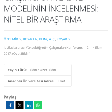
MODELİNİN İNCELENMESİ:
NİTEL BİR ARAŞTIRMA
ÖZDEMİR S.
,
BOYACI A.
,
KILINÇ A. Ç.
,
KOŞAR S.
II. Uluslararası Yükseköğretim Çalışmaları Konferansı, 12 - 14 Ekim
2017, (Özet Bildiri)
Yayın Türü:
Bildiri / Özet Bildiri
Anadolu Üniversitesi Adresli:
Evet
Paylaş