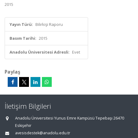
2015
Yayın Türü:
Bilirkişi Raporu
Basım Tarihi:
2015
Anadolu Üniversitesi Adresli:
Evet
Paylaş
İletişim Bilgileri
Anadolu Üniversitesi Yunus Emre Kampüsü Tepebaşı 26470
Eskişehir
avesisdestek@anadolu.edu.tr