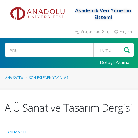
Akademik Veri Yönetim
Sistemi
Araştırmacı Girişi
English
Ara
Detaylı Arama
ANA SAYFA
SON EKLENEN YAYINLAR
A Ü Sanat ve Tasarım Dergisi
ERYILMAZ H.