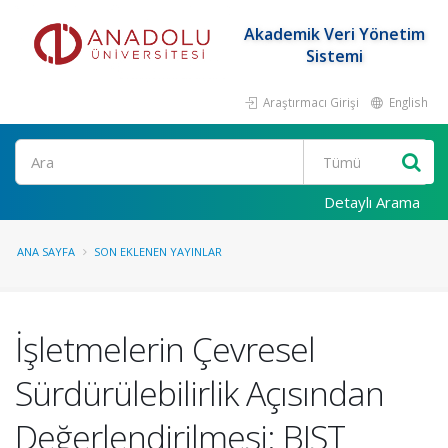
Akademik Veri Yönetim
Sistemi
Araştırmacı Girişi
English
Ara
Detaylı Arama
ANA SAYFA
SON EKLENEN YAYINLAR
İşletmelerin Çevresel
Sürdürülebilirlik Açısından
Değerlendirilmesi: BIST