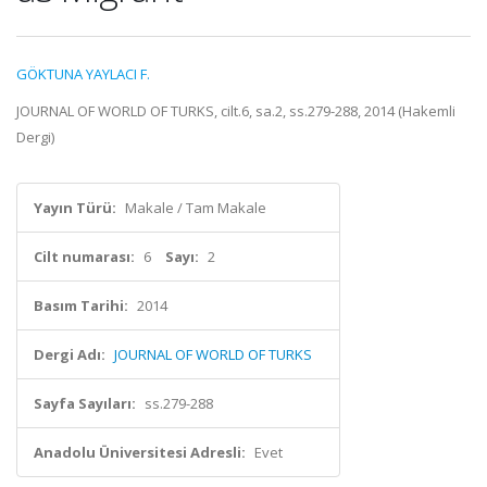
GÖKTUNA YAYLACI F.
JOURNAL OF WORLD OF TURKS, cilt.6, sa.2, ss.279-288, 2014 (Hakemli
Dergi)
Yayın Türü:
Makale / Tam Makale
Cilt numarası:
6
Sayı:
2
Basım Tarihi:
2014
Dergi Adı:
JOURNAL OF WORLD OF TURKS
Sayfa Sayıları:
ss.279-288
Anadolu Üniversitesi Adresli:
Evet