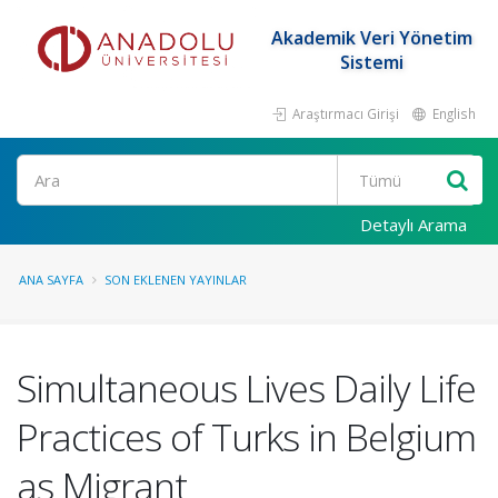
Akademik Veri Yönetim
Sistemi
Araştırmacı Girişi
English
Ara
Detaylı Arama
ANA SAYFA
SON EKLENEN YAYINLAR
Simultaneous Lives Daily Life
Practices of Turks in Belgium
as Migrant