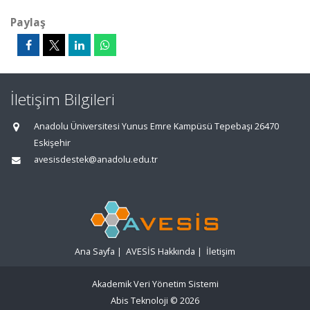
Paylaş
İletişim Bilgileri
Anadolu Üniversitesi Yunus Emre Kampüsü Tepebaşı 26470
Eskişehir
avesisdestek@anadolu.edu.tr
Ana Sayfa
|
AVESİS Hakkında
|
İletişim
Akademik Veri Yönetim Sistemi
Abis Teknoloji
© 2026