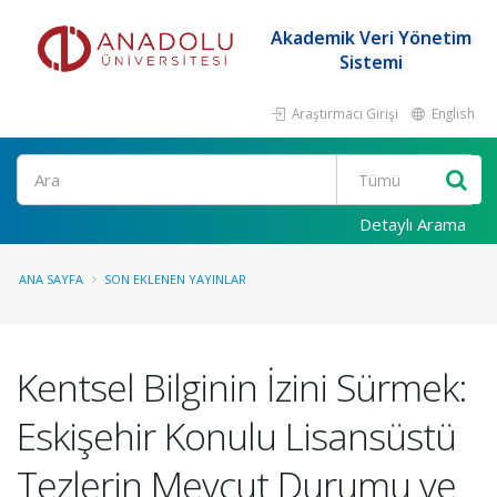
Akademik Veri Yönetim
Sistemi
Araştırmacı Girişi
English
Ara
Detaylı Arama
ANA SAYFA
SON EKLENEN YAYINLAR
Kentsel Bilginin İzini Sürmek:
Eskişehir Konulu Lisansüstü
Tezlerin Mevcut Durumu ve