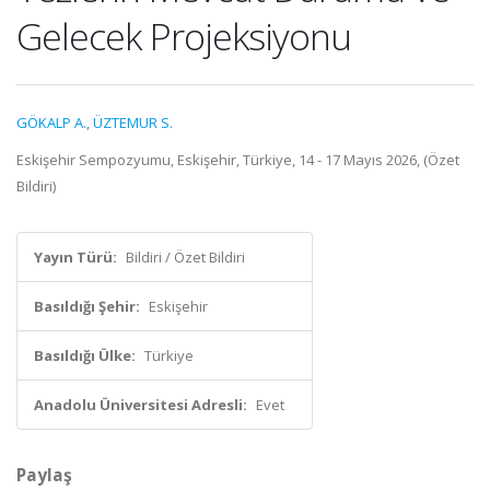
Gelecek Projeksiyonu
GÖKALP A.
,
ÜZTEMUR S.
Eskişehir Sempozyumu, Eskişehir, Türkiye, 14 - 17 Mayıs 2026, (Özet
Bildiri)
Yayın Türü:
Bildiri / Özet Bildiri
Basıldığı Şehir:
Eskişehir
Basıldığı Ülke:
Türkiye
Anadolu Üniversitesi Adresli:
Evet
Paylaş