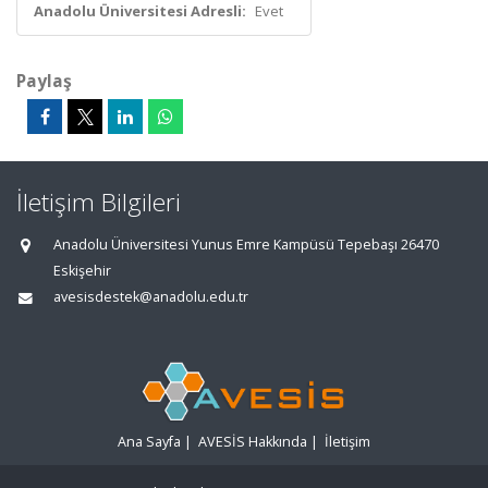
Anadolu Üniversitesi Adresli:
Evet
Paylaş
İletişim Bilgileri
Anadolu Üniversitesi Yunus Emre Kampüsü Tepebaşı 26470
Eskişehir
avesisdestek@anadolu.edu.tr
Ana Sayfa
|
AVESİS Hakkında
|
İletişim