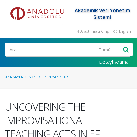
Akademik Veri Yönetim
Sistemi
Araştırmacı Girişi
English
Ara
Detaylı Arama
ANA SAYFA
SON EKLENEN YAYINLAR
UNCOVERING THE
IMPROVISATIONAL
TEACHING ACTS IN EFL