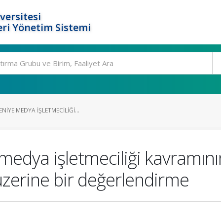
versitesi
ri Yönetim Sistemi
NIYE MEDYA IŞLETMECILIĞI...
edya işletmeciliği kavramının 
zerine bir değerlendirme