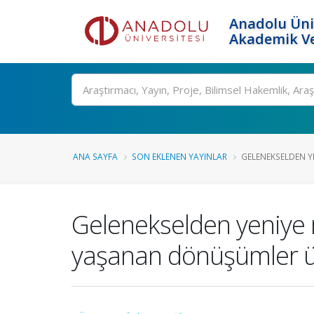
Anadolu Üni
Akademik Ve
Ara
ANA SAYFA
SON EKLENEN YAYINLAR
GELENEKSELDEN YE
Gelenekselden yeniye m
yaşanan dönüşümler ü