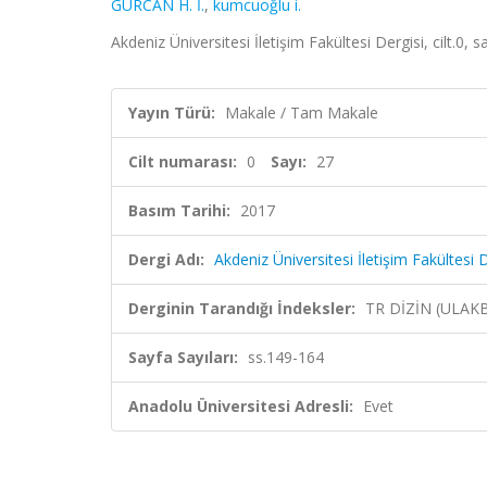
GÜRCAN H. İ.
,
kumcuoğlu i.
Akdeniz Üniversitesi İletişim Fakültesi Dergisi, cilt.0,
Yayın Türü:
Makale / Tam Makale
Cilt numarası:
0
Sayı:
27
Basım Tarihi:
2017
Dergi Adı:
Akdeniz Üniversitesi İletişim Fakültesi 
Derginin Tarandığı İndeksler:
TR DİZİN (ULAK
Sayfa Sayıları:
ss.149-164
Anadolu Üniversitesi Adresli:
Evet