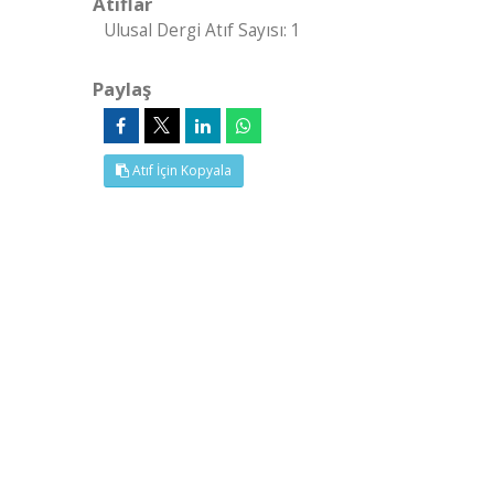
Atıflar
Ulusal Dergi Atıf Sayısı: 1
Paylaş
Atıf İçin Kopyala