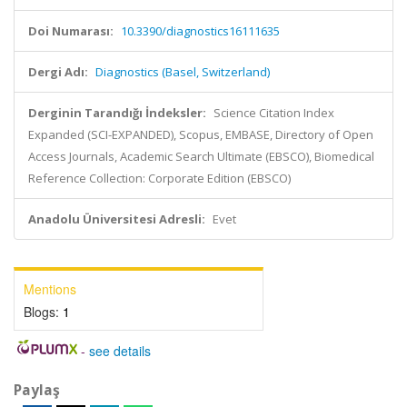
Doi Numarası:
10.3390/diagnostics16111635
Dergi Adı:
Diagnostics (Basel, Switzerland)
Derginin Tarandığı İndeksler:
Science Citation Index
Expanded (SCI-EXPANDED), Scopus, EMBASE, Directory of Open
Access Journals, Academic Search Ultimate (EBSCO), Biomedical
Reference Collection: Corporate Edition (EBSCO)
Anadolu Üniversitesi Adresli:
Evet
Mentions
Blogs:
1
-
see details
Paylaş