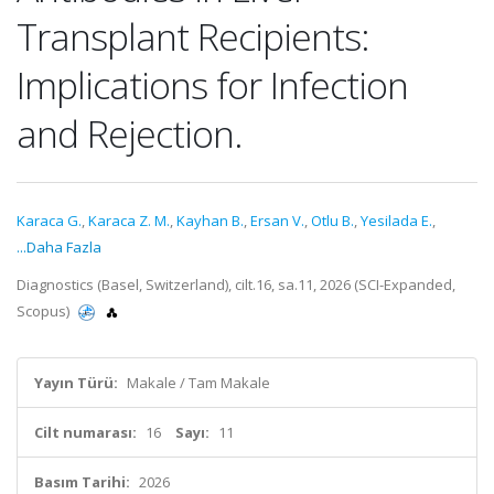
Transplant Recipients:
Implications for Infection
and Rejection.
Karaca G.
,
Karaca Z. M.
,
Kayhan B.
,
Ersan V.
,
Otlu B.
,
Yesilada E.
,
...Daha Fazla
Diagnostics (Basel, Switzerland), cilt.16, sa.11, 2026 (SCI-Expanded,
Scopus)
Yayın Türü:
Makale / Tam Makale
Cilt numarası:
16
Sayı:
11
Basım Tarihi:
2026