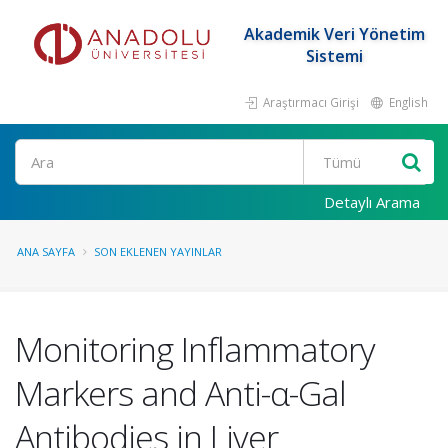
Akademik Veri Yönetim
Sistemi
Araştırmacı Girişi
English
Ara
Detaylı Arama
ANA SAYFA
SON EKLENEN YAYINLAR
Monitoring Inflammatory
Markers and Anti-α-Gal
Antibodies in Liver