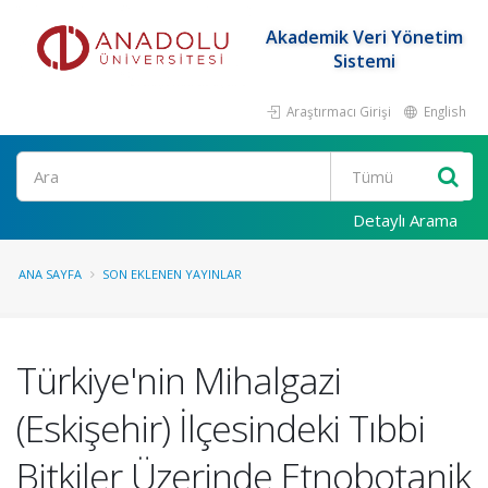
Akademik Veri Yönetim
Sistemi
Araştırmacı Girişi
English
Ara
Detaylı Arama
ANA SAYFA
SON EKLENEN YAYINLAR
Türkiye'nin Mihalgazi
(Eskişehir) İlçesindeki Tıbbi
Bitkiler Üzerinde Etnobotanik