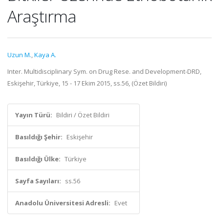
Araştırma
Uzun M.
,
Kaya A.
Inter. Multidisciplinary Sym. on Drug Rese. and Development-DRD,
Eskişehir, Türkiye, 15 - 17 Ekim 2015, ss.56, (Özet Bildiri)
Yayın Türü:
Bildiri / Özet Bildiri
Basıldığı Şehir:
Eskişehir
Basıldığı Ülke:
Türkiye
Sayfa Sayıları:
ss.56
Anadolu Üniversitesi Adresli:
Evet