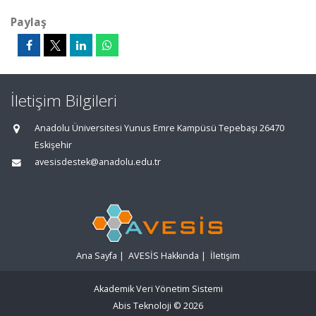
Paylaş
İletişim Bilgileri
Anadolu Üniversitesi Yunus Emre Kampüsü Tepebaşı 26470
Eskişehir
avesisdestek@anadolu.edu.tr
Ana Sayfa
|
AVESİS Hakkında
|
İletişim
Akademik Veri Yönetim Sistemi
Abis Teknoloji
© 2026