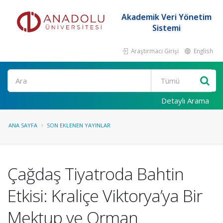
Akademik Veri Yönetim
Sistemi
Araştırmacı Girişi
English
Ara
Detaylı Arama
ANA SAYFA
SON EKLENEN YAYINLAR
Çağdaş Tiyatroda Bahtin
Etkisi: Kraliçe Viktorya’ya Bir
Mektup ve Orman