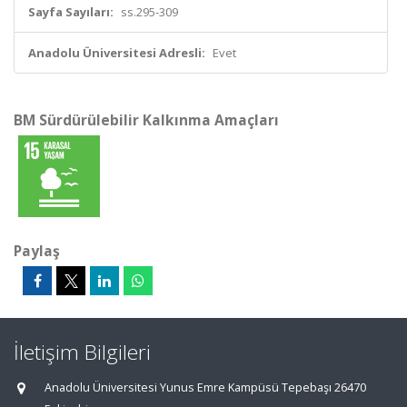
Sayfa Sayıları:
ss.295-309
Anadolu Üniversitesi Adresli:
Evet
BM Sürdürülebilir Kalkınma Amaçları
Paylaş
İletişim Bilgileri
Anadolu Üniversitesi Yunus Emre Kampüsü Tepebaşı 26470