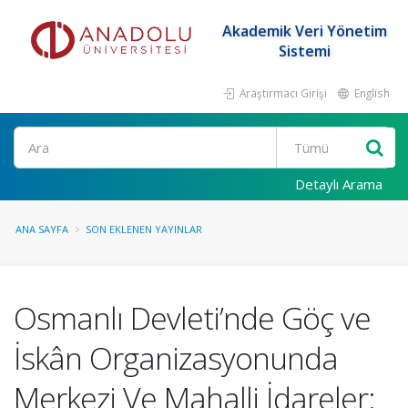
Akademik Veri Yönetim
Sistemi
Araştırmacı Girişi
English
Ara
Detaylı Arama
ANA SAYFA
SON EKLENEN YAYINLAR
Osmanlı Devleti’nde Göç ve
İskân Organizasyonunda
Merkezi Ve Mahalli İdareler: