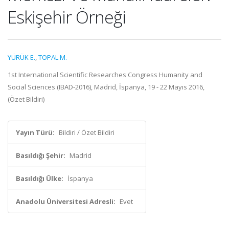
Eskişehir Örneği
YÜRÜK E.
,
TOPAL M.
1st International Scientific Researches Congress Humanity and
Social Sciences (IBAD-2016), Madrid, İspanya, 19 - 22 Mayıs 2016,
(Özet Bildiri)
Yayın Türü:
Bildiri / Özet Bildiri
Basıldığı Şehir:
Madrid
Basıldığı Ülke:
İspanya
Anadolu Üniversitesi Adresli:
Evet