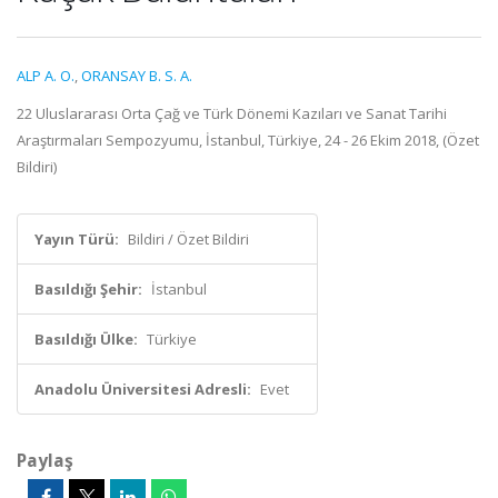
ALP A. O.
,
ORANSAY B. S. A.
22 Uluslararası Orta Çağ ve Türk Dönemi Kazıları ve Sanat Tarihi
Araştırmaları Sempozyumu, İstanbul, Türkiye, 24 - 26 Ekim 2018, (Özet
Bildiri)
Yayın Türü:
Bildiri / Özet Bildiri
Basıldığı Şehir:
İstanbul
Basıldığı Ülke:
Türkiye
Anadolu Üniversitesi Adresli:
Evet
Paylaş