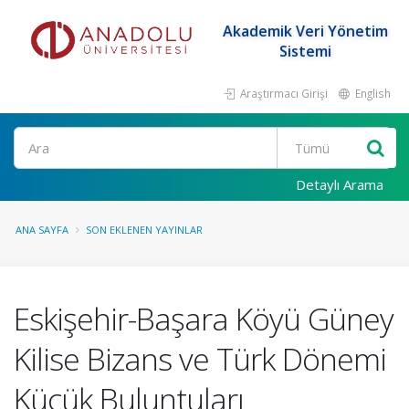
Akademik Veri Yönetim
Sistemi
Araştırmacı Girişi
English
Ara
Detaylı Arama
ANA SAYFA
SON EKLENEN YAYINLAR
Eskişehir-Başara Köyü Güney
Kilise Bizans ve Türk Dönemi
Küçük Buluntuları