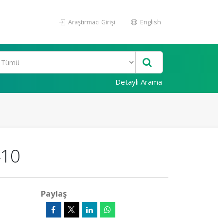
Araştırmacı Girişi
English
Detaylı Arama
410
Paylaş