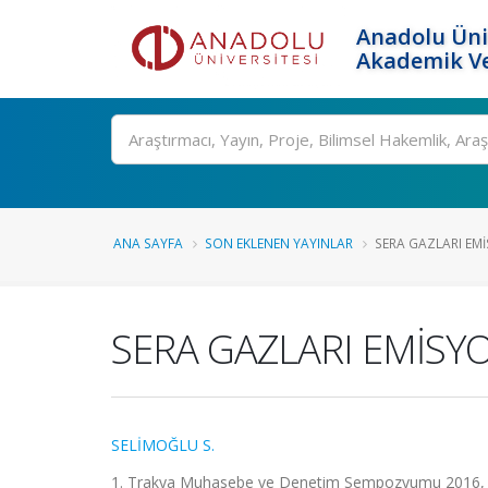
Anadolu Üni
Akademik Ve
Ara
ANA SAYFA
SON EKLENEN YAYINLAR
SERA GAZLARI EMİ
SERA GAZLARI EMİSYO
SELİMOĞLU S.
1. Trakya Muhasebe ve Denetim Sempozyumu 2016, T