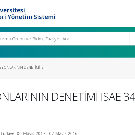
versitesi
ri Yönetim Sistemi
SYONLARININ DENETİMİ IS...
NLARININ DENETİMİ ISAE 3
ürkiye, 06 Mayıs 2017 - 07 Mayıs 2016