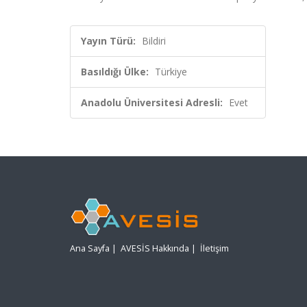
Yayın Türü:
Bildiri
Basıldığı Ülke:
Türkiye
Anadolu Üniversitesi Adresli:
Evet
Ana Sayfa
|
AVESİS Hakkında
|
İletişim