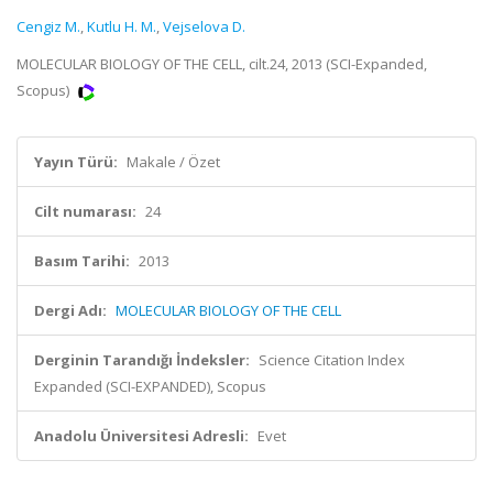
Cengiz M.
,
Kutlu H. M.
,
Vejselova D.
MOLECULAR BIOLOGY OF THE CELL, cilt.24, 2013 (SCI-Expanded,
Scopus)
Yayın Türü:
Makale / Özet
Cilt numarası:
24
Basım Tarihi:
2013
Dergi Adı:
MOLECULAR BIOLOGY OF THE CELL
Derginin Tarandığı İndeksler:
Science Citation Index
Expanded (SCI-EXPANDED), Scopus
Anadolu Üniversitesi Adresli:
Evet