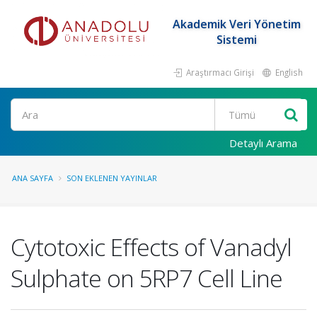
Akademik Veri Yönetim
Sistemi
Araştırmacı Girişi
English
Ara
Detaylı Arama
ANA SAYFA
SON EKLENEN YAYINLAR
Cytotoxic Effects of Vanadyl
Sulphate on 5RP7 Cell Line