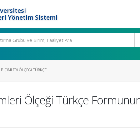
versitesi
ri Yönetim Sistemi
BIÇIMLERI ÖLÇEĞI TÜRKÇE ...
leri Ölçeği Türkçe Formunun 