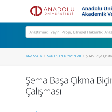
Anadolu Üni
Akademik Ve
Ara
ANA SAYFA
SON EKLENEN YAYINLAR
ŞEMA BAŞA ÇIKMA 
Şema Başa Çıkma Biçim
Çalışması