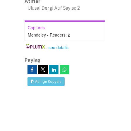
Atıflar
Ulusal Dergi Atıf Sayısı: 2
Captures
Mendeley - Readers:
2
-
see details
Paylaş
Atıf İçin Kopyala