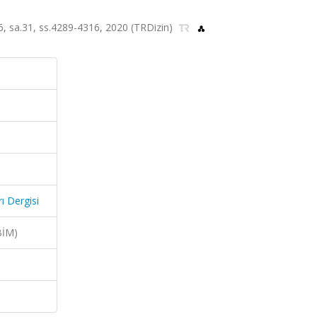
16, sa.31, ss.4289-4316, 2020 (TRDizin)
ı Dergisi
BİM)