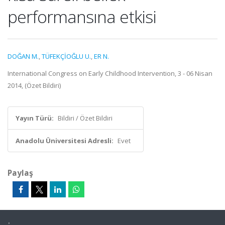
performansına etkisi
DOĞAN M.
,
TÜFEKÇİOĞLU U.
,
ER N.
International Congress on Early Childhood Intervention, 3 - 06 Nisan
2014, (Özet Bildiri)
Yayın Türü:
Bildiri / Özet Bildiri
Anadolu Üniversitesi Adresli:
Evet
Paylaş