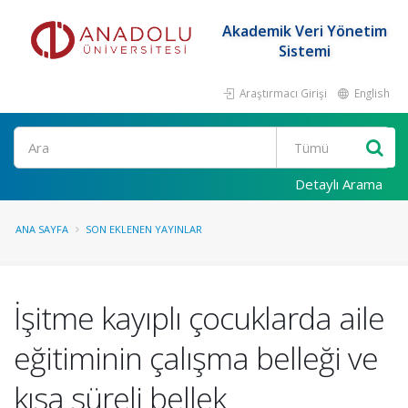
Akademik Veri Yönetim
Sistemi
Araştırmacı Girişi
English
Ara
Detaylı Arama
ANA SAYFA
SON EKLENEN YAYINLAR
İşitme kayıplı çocuklarda aile
eğitiminin çalışma belleği ve
kısa süreli bellek