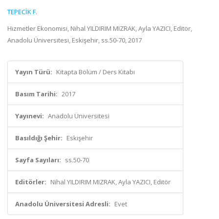
TEPECİK F.
Hizmetler Ekonomisi, Nihal YILDIRIM MIZRAK, Ayla YAZICI, Editör,
Anadolu Üniversitesi, Eskişehir, ss.50-70, 2017
Yayın Türü:
Kitapta Bölüm / Ders Kitabı
Basım Tarihi:
2017
Yayınevi:
Anadolu Üniversitesi
Basıldığı Şehir:
Eskişehir
Sayfa Sayıları:
ss.50-70
Editörler:
Nihal YILDIRIM MIZRAK, Ayla YAZICI, Editör
Anadolu Üniversitesi Adresli:
Evet