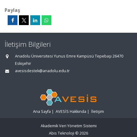
Paylaş
İletişim Bilgileri
Anadolu Üniversitesi Yunus Emre Kampüsü Tepebaşı 26470
Eskişehir
avesisdestek@anadolu.edu.tr
Ana Sayfa
|
AVESİS Hakkında
|
İletişim
Akademik Veri Yönetim Sistemi
Abis Teknoloji
© 2026