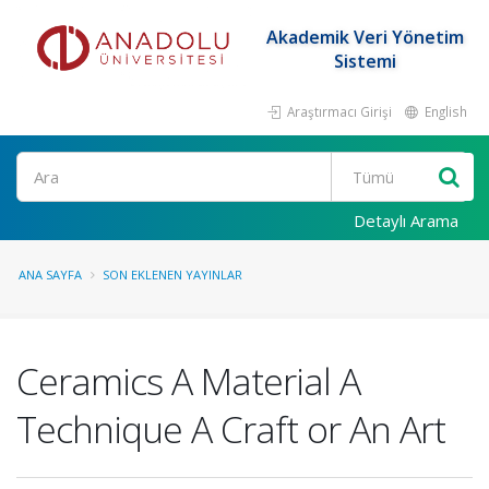
Akademik Veri Yönetim
Sistemi
Araştırmacı Girişi
English
Ara
Detaylı Arama
ANA SAYFA
SON EKLENEN YAYINLAR
Ceramics A Material A
Technique A Craft or An Art