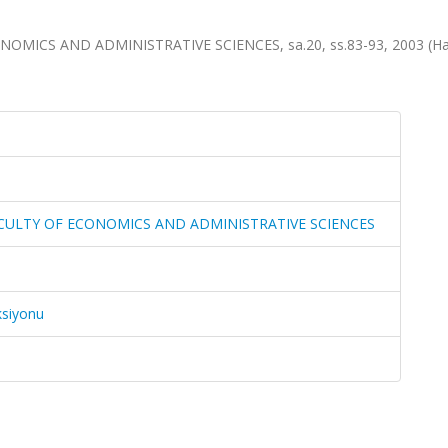
OMICS AND ADMINISTRATIVE SCIENCES, sa.20, ss.83-93, 2003 (Ha
ACULTY OF ECONOMICS AND ADMINISTRATIVE SCIENCES
ksiyonu