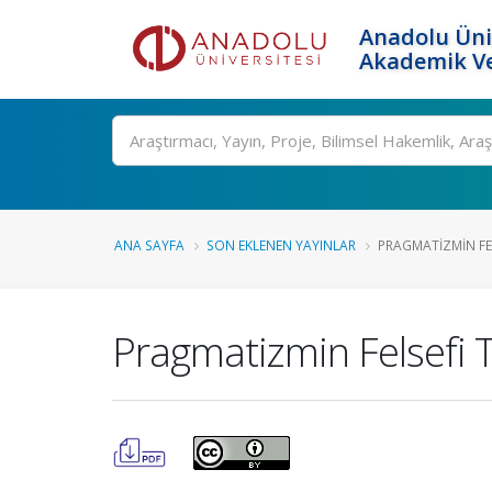
Anadolu Üni
Akademik Ve
Ara
ANA SAYFA
SON EKLENEN YAYINLAR
PRAGMATIZMIN FEL
Pragmatizmin Felsefi 