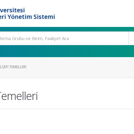
versitesi
ri Yönetim Sistemi
SEFI TEMELLERI
Temelleri