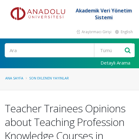
Akademik Veri Yönetim
Sistemi
Araştırmacı Girişi
English
Ara
Detaylı Arama
ANA SAYFA
SON EKLENEN YAYINLAR
Teacher Trainees Opinions
about Teaching Profession
Knowledge Courses in