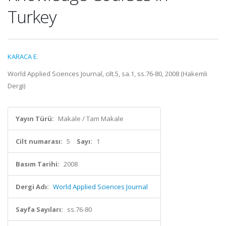
Turkey
KARACA E.
World Applied Sciences Journal, cilt.5, sa.1, ss.76-80, 2008 (Hakemli
Dergi)
Yayın Türü:
Makale / Tam Makale
Cilt numarası:
5
Sayı:
1
Basım Tarihi:
2008
Dergi Adı:
World Applied Sciences Journal
Sayfa Sayıları:
ss.76-80