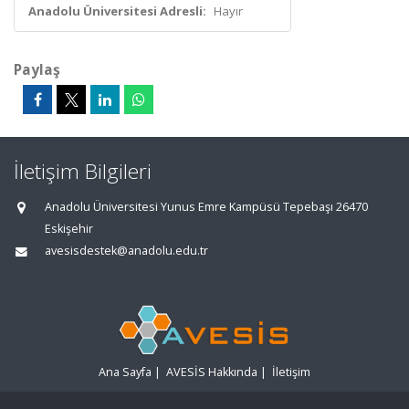
Anadolu Üniversitesi Adresli:
Hayır
Paylaş
İletişim Bilgileri
Anadolu Üniversitesi Yunus Emre Kampüsü Tepebaşı 26470
Eskişehir
avesisdestek@anadolu.edu.tr
Ana Sayfa
|
AVESİS Hakkında
|
İletişim