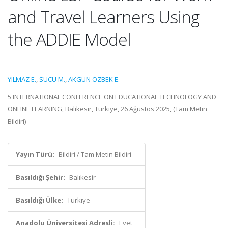
and Travel Learners Using
the ADDIE Model
YILMAZ E.
,
SUCU M.
,
AKGÜN ÖZBEK E.
5 INTERNATIONAL CONFERENCE ON EDUCATIONAL TECHNOLOGY AND
ONLINE LEARNING, Balıkesir, Türkiye, 26 Ağustos 2025, (Tam Metin
Bildiri)
Yayın Türü:
Bildiri / Tam Metin Bildiri
Basıldığı Şehir:
Balıkesir
Basıldığı Ülke:
Türkiye
Anadolu Üniversitesi Adresli:
Evet