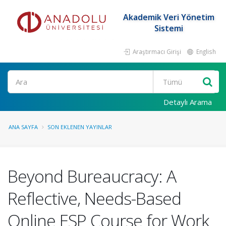
Akademik Veri Yönetim
Sistemi
Araştırmacı Girişi
English
Ara
Detaylı Arama
ANA SAYFA
SON EKLENEN YAYINLAR
Beyond Bureaucracy: A
Reflective, Needs-Based
Online ESP Course for Work