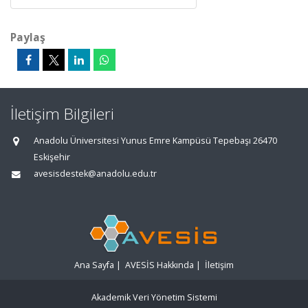
Paylaş
İletişim Bilgileri
Anadolu Üniversitesi Yunus Emre Kampüsü Tepebaşı 26470
Eskişehir
avesisdestek@anadolu.edu.tr
Ana Sayfa
|
AVESİS Hakkında
|
İletişim
Akademik Veri Yönetim Sistemi