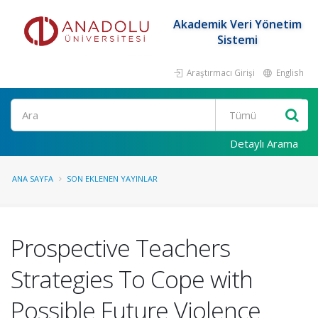
Akademik Veri Yönetim
Sistemi
Araştırmacı Girişi
English
Ara
Detaylı Arama
ANA SAYFA
SON EKLENEN YAYINLAR
Prospective Teachers
Strategies To Cope with
Possible Future Violence