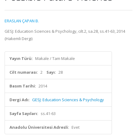
ERASLAN ÇAPAN B.
GESJ: Education Sciences & Psychology, cilt.2, sa.28, ss.41-63, 2014
(Hakemli Dergi)
Yayın Türü:
Makale / Tam Makale
Cilt numarası:
2
Sayı:
28
Basım Tarihi:
2014
Dergi Adı:
GESJ: Education Sciences & Psychology
Sayfa Sayıları:
ss.41-63
Anadolu Üniversitesi Adresli:
Evet