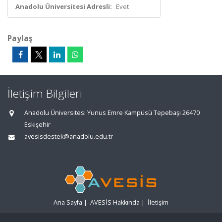
Anadolu Üniversitesi Adresli:
Evet
Paylaş
İletişim Bilgileri
Anadolu Üniversitesi Yunus Emre Kampüsü Tepebaşı 26470
Eskişehir
avesisdestek@anadolu.edu.tr
Ana Sayfa
|
AVESİS Hakkında
|
İletişim