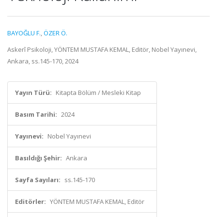
BAYOĞLU F.
,
ÖZER Ö.
Askerî Psikoloji, YÖNTEM MUSTAFA KEMAL, Editör, Nobel Yayınevi,
Ankara, ss.145-170, 2024
Yayın Türü:
Kitapta Bölüm / Mesleki Kitap
Basım Tarihi:
2024
Yayınevi:
Nobel Yayınevi
Basıldığı Şehir:
Ankara
Sayfa Sayıları:
ss.145-170
Editörler:
YÖNTEM MUSTAFA KEMAL, Editör