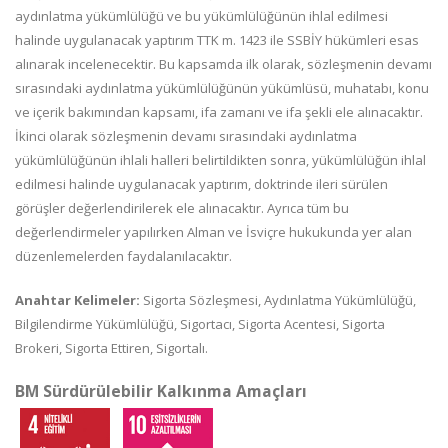
aydınlatma yükümlülüğü ve bu yükümlülüğünün ihlal edilmesi
halinde uygulanacak yaptırım TTK m. 1423 ile SSBİY hükümleri esas
alınarak incelenecektir. Bu kapsamda ilk olarak, sözleşmenin devamı
sırasındaki aydınlatma yükümlülüğünün yükümlüsü, muhatabı, konu
ve içerik bakımından kapsamı, ifa zamanı ve ifa şekli ele alınacaktır.
İkinci olarak sözleşmenin devamı sırasındaki aydınlatma
yükümlülüğünün ihlali halleri belirtildikten sonra, yükümlülüğün ihlal
edilmesi halinde uygulanacak yaptırım, doktrinde ileri sürülen
görüşler değerlendirilerek ele alınacaktır. Ayrıca tüm bu
değerlendirmeler yapılırken Alman ve İsviçre hukukunda yer alan
düzenlemelerden faydalanılacaktır.
Anahtar Kelimeler:
Sigorta Sözleşmesi, Aydınlatma Yükümlülüğü,
Bilgilendirme Yükümlülüğü, Sigortacı, Sigorta Acentesi, Sigorta
Brokeri, Sigorta Ettiren, Sigortalı.
BM Sürdürülebilir Kalkınma Amaçları