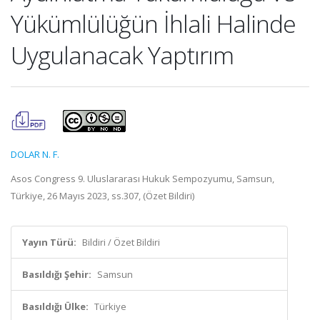
Yükümlülüğün İhlali Halinde
Uygulanacak Yaptırım
DOLAR N. F.
Asos Congress 9. Uluslararası Hukuk Sempozyumu, Samsun,
Türkiye, 26 Mayıs 2023, ss.307, (Özet Bildiri)
Yayın Türü:
Bildiri / Özet Bildiri
Basıldığı Şehir:
Samsun
Basıldığı Ülke:
Türkiye