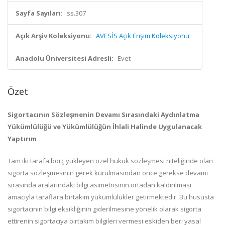
Sayfa Sayıları:
ss.307
Açık Arşiv Koleksiyonu:
AVESİS Açık Erişim Koleksiyonu
Anadolu Üniversitesi Adresli:
Evet
Özet
Sigortacının Sözleşmenin Devamı Sırasındaki Aydınlatma
Yükümlülüğü ve Yükümlülüğün İhlali Halinde Uygulanacak
Yaptırım
Tam iki tarafa borç yükleyen özel hukuk sözleşmesi niteliğinde olan
sigorta sözleşmesinin gerek kurulmasından önce gerekse devamı
sırasında aralarındaki bilgi asimetrisinin ortadan kaldırılması
amacıyla taraflara birtakım yükümlülükler getirmektedir. Bu hususta
sigortacının bilgi eksikliğinin giderilmesine yönelik olarak sigorta
ettirenin sigortacıya birtakım bilgileri vermesi eskiden beri yasal