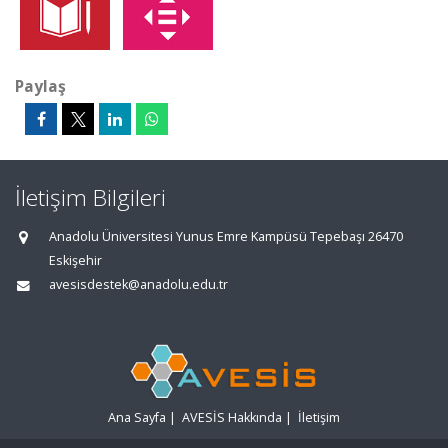
Paylaş
İletişim Bilgileri
Anadolu Üniversitesi Yunus Emre Kampüsü Tepebaşı 26470
Eskişehir
avesisdestek@anadolu.edu.tr
Ana Sayfa
|
AVESİS Hakkında
|
İletişim