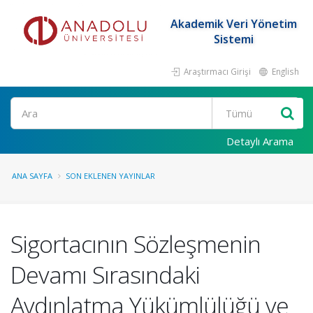
Akademik Veri Yönetim
Sistemi
Araştırmacı Girişi
English
Ara
Detaylı Arama
ANA SAYFA
SON EKLENEN YAYINLAR
Sigortacının Sözleşmenin
Devamı Sırasındaki
Aydınlatma Yükümlülüğü ve