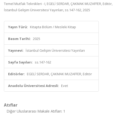
Temel Mutfak Teknikleri - I, EGELİ SERDAR, ÇAKMAK MUZAFFER, Editör,
İstanbul Gelişim Üniversitesi Yayınları, ss.147-162, 2025
Yayın Türü:
Kitapta Bölüm / Mesleki Kitap
Basım Tarihi:
2025
Yayınevi:
İstanbul Gelişim Üniversitesi Yayınları
Sayfa Sayıları:
ss.147-162
Editörler:
EGELİ SERDAR, ÇAKMAK MUZAFFER, Editör
Anadolu Üniversitesi Adresli:
Evet
Atıflar
Diğer Uluslararası Makale Atıfları: 1