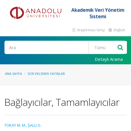
Akademik Veri Yönetim
Sistemi
Araştırmacı Girişi
English
Ara
Detaylı Arama
ANA SAYFA
SON EKLENEN YAYINLAR
Bağlayıcılar, Tamamlayıcılar
TOKAY M. M.
,
ŞALLI G.