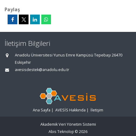
Paylaş
İletişim Bilgileri
Anadolu Üniversitesi Yunus Emre Kampüsü Tepebaşı 26470
Eskişehir
avesisdestek@anadolu.edu.tr
Ana Sayfa
|
AVESİS Hakkında
|
İletişim
Akademik Veri Yönetim Sistemi
Abis Teknoloji
© 2026