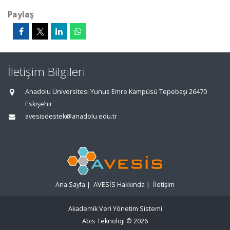
Paylaş
İletişim Bilgileri
Anadolu Üniversitesi Yunus Emre Kampüsü Tepebaşı 26470
Eskişehir
avesisdestek@anadolu.edu.tr
Ana Sayfa
|
AVESİS Hakkında
|
İletişim
Akademik Veri Yönetim Sistemi
Abis Teknoloji
© 2026