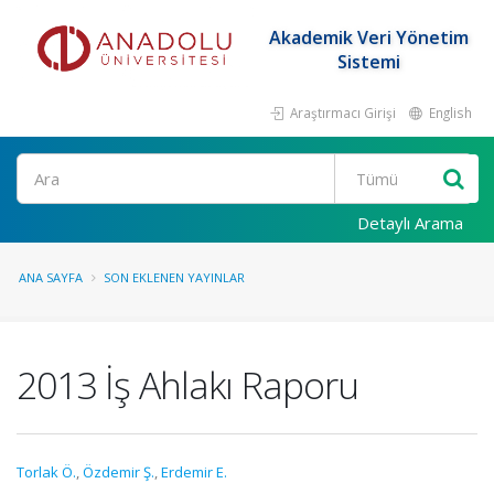
Akademik Veri Yönetim
Sistemi
Araştırmacı Girişi
English
Ara
Detaylı Arama
ANA SAYFA
SON EKLENEN YAYINLAR
2013 İş Ahlakı Raporu
Torlak Ö.
,
Özdemir Ş.
,
Erdemir E.