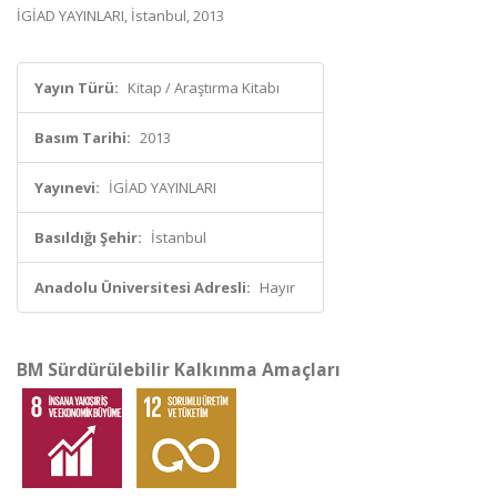
İGİAD YAYINLARI, İstanbul, 2013
Yayın Türü:
Kitap / Araştırma Kitabı
Basım Tarihi:
2013
Yayınevi:
İGİAD YAYINLARI
Basıldığı Şehir:
İstanbul
Anadolu Üniversitesi Adresli:
Hayır
BM Sürdürülebilir Kalkınma Amaçları