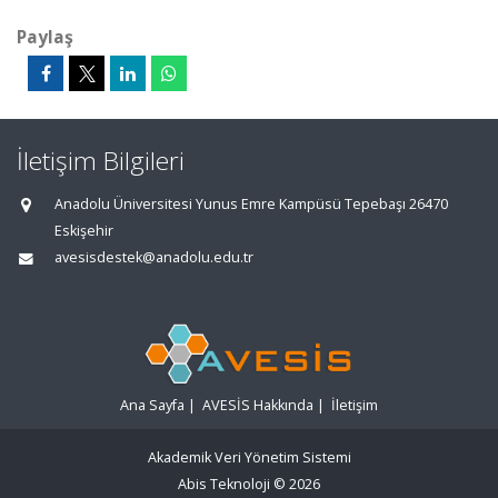
Paylaş
İletişim Bilgileri
Anadolu Üniversitesi Yunus Emre Kampüsü Tepebaşı 26470
Eskişehir
avesisdestek@anadolu.edu.tr
Ana Sayfa
|
AVESİS Hakkında
|
İletişim
Akademik Veri Yönetim Sistemi
Abis Teknoloji
© 2026