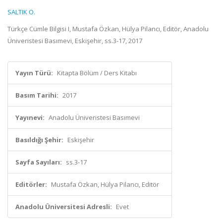
SALTIK O.
Türkçe Cümle Bilgisi I, Mustafa Özkan, Hülya Pilancı, Editör, Anadolu
Üniveristesi Basımevi, Eskişehir, ss.3-17, 2017
Yayın Türü:
Kitapta Bölüm / Ders Kitabı
Basım Tarihi:
2017
Yayınevi:
Anadolu Üniveristesi Basımevi
Basıldığı Şehir:
Eskişehir
Sayfa Sayıları:
ss.3-17
Editörler:
Mustafa Özkan, Hülya Pilancı, Editör
Anadolu Üniversitesi Adresli:
Evet