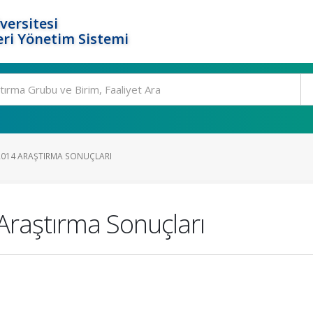
versitesi
ri Yönetim Sistemi
2014 ARAŞTIRMA SONUÇLARI
raştırma Sonuçları