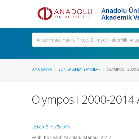
Anadolu Üni
Akademik Ve
Ara
ANA SAYFA
SON EKLENEN YAYINLAR
OLYMPOS I 2000-
Olympos I 2000-2014 A
Uçkan B. Y. (Editör)
Vehbi Koç Vakfı Yayınları, İstanbul, 2017