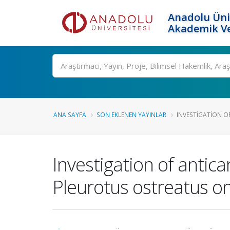
Anadolu Üni
Akademik Ve
Ara
ANA SAYFA
SON EKLENEN YAYINLAR
INVESTIGATION OF
Investigation of antic
Pleurotus ostreatus on