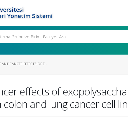
versitesi
ri Yönetim Sistemi
 ANTICANCER EFFECTS OF E...
ancer effects of exopolysaccha
 colon and lung cancer cell li