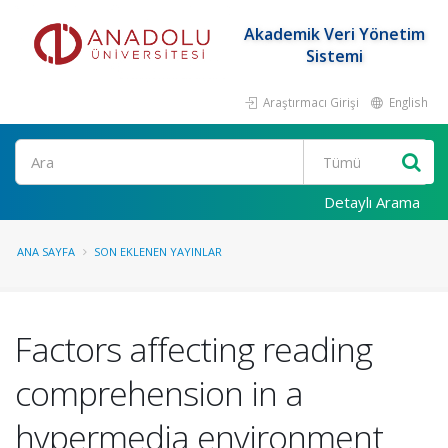
Akademik Veri Yönetim
Sistemi
Araştırmacı Girişi
English
Ara
Detaylı Arama
ANA SAYFA
SON EKLENEN YAYINLAR
Factors affecting reading
comprehension in a
hypermedia environment