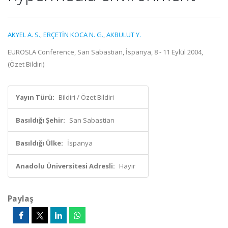
AKYEL A. S.
,
ERÇETİN KOCA N. G.
,
AKBULUT Y.
EUROSLA Conference, San Sabastian, İspanya, 8 - 11 Eylül 2004,
(Özet Bildiri)
Yayın Türü:
Bildiri / Özet Bildiri
Basıldığı Şehir:
San Sabastian
Basıldığı Ülke:
İspanya
Anadolu Üniversitesi Adresli:
Hayır
Paylaş