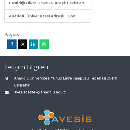
Basıldığı Ülke:
Amerika Birleşik Devletleri
Anadolu Üniversitesi Adresli:
Evet
Paylaş
İletişim Bilgileri
Anadolu Üniversitesi Yunus Emre Kampüsü Tepebaşı 26470
Eskişehir
avesisdestek@anadolu.edu.tr