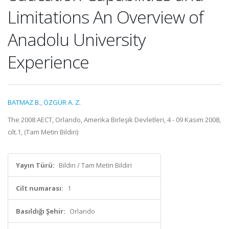
Limitations An Overview of
Anadolu University
Experience
BATMAZ B.
,
ÖZGÜR A. Z.
The 2008 AECT, Orlando, Amerika Birleşik Devletleri, 4 - 09 Kasım 2008,
cilt.1, (Tam Metin Bildiri)
Yayın Türü:
Bildiri / Tam Metin Bildiri
Cilt numarası:
1
Basıldığı Şehir:
Orlando