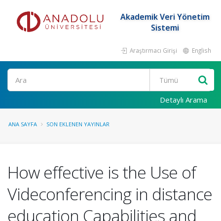
Akademik Veri Yönetim
Sistemi
Araştırmacı Girişi
English
Ara
Detaylı Arama
ANA SAYFA
SON EKLENEN YAYINLAR
How effective is the Use of
Videconferencing in distance
education Capabilities and