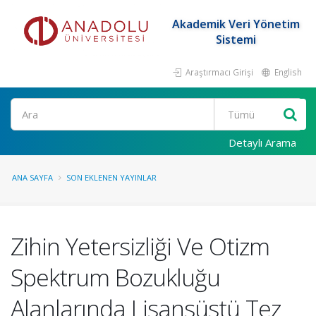
Akademik Veri Yönetim
Sistemi
Araştırmacı Girişi
English
Ara
Detaylı Arama
ANA SAYFA
SON EKLENEN YAYINLAR
Zihin Yetersizliği Ve Otizm
Spektrum Bozukluğu
Alanlarında Lisansüstü Tez