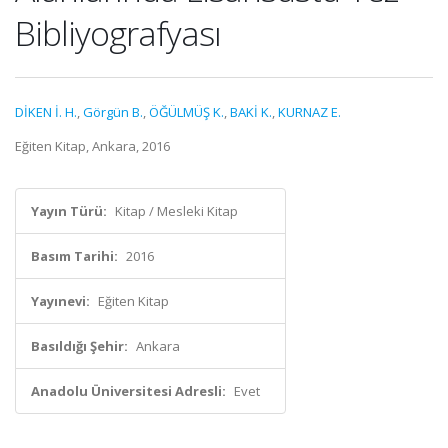
Bibliyografyası
DİKEN İ. H.
,
Görgün B.
,
ÖĞÜLMÜŞ K.
,
BAKİ K.
,
KURNAZ E.
Eğiten Kitap, Ankara, 2016
Yayın Türü:
Kitap / Mesleki Kitap
Basım Tarihi:
2016
Yayınevi:
Eğiten Kitap
Basıldığı Şehir:
Ankara
Anadolu Üniversitesi Adresli:
Evet