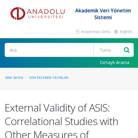
Akademik Veri Yönetim
Sistemi
Araştırmacı Girişi
English
Ara
Detaylı Arama
ANA SAYFA
SON EKLENEN YAYINLAR
External Validity of ASIS:
Correlational Studies with
Other Measures of