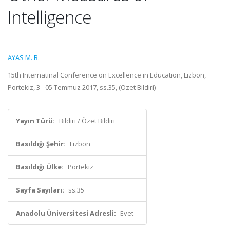
Intelligence
AYAS M. B.
15th Internatinal Conference on Excellence in Education, Lizbon,
Portekiz, 3 - 05 Temmuz 2017, ss.35, (Özet Bildiri)
Yayın Türü:
Bildiri / Özet Bildiri
Basıldığı Şehir:
Lizbon
Basıldığı Ülke:
Portekiz
Sayfa Sayıları:
ss.35
Anadolu Üniversitesi Adresli:
Evet