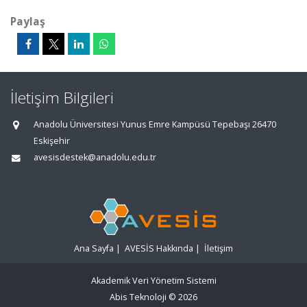
Paylaş
İletişim Bilgileri
Anadolu Üniversitesi Yunus Emre Kampüsü Tepebaşı 26470
Eskişehir
avesisdestek@anadolu.edu.tr
Ana Sayfa
|
AVESİS Hakkında
|
İletişim
Akademik Veri Yönetim Sistemi
Abis Teknoloji
© 2026